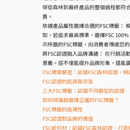
保從森林到最終產品的整個過程都符
責。
依據產品屬性選擇合適的FSC標籤： 
如，若追求最高標準，選擇FSC 100%
示所選的FSC標籤，向消費者傳達您
將FSC認證融入品牌溝通： 在行銷活
意義。這不僅能提升品牌形象，還能
FSC標章解密：認識FSC森林認證，
FSC認證的起源與宗旨
三大FSC標籤：認識不同類型的認證
如何辨識與選擇正確的FSC標籤？
FSC標籤的追溯性
FSC認證對品牌的價值
FSC紙包材：認識FSC森林認證，打