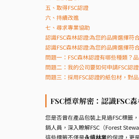
五、取得FSC認證
六、持續改進
七、尋求專業協助
認識FSC森林認證:為您的品牌選擇
認識FSC森林認證:為您的品牌選擇符
問題一：FSC森林認證有哪些種類？
問題二：我的公司要如何申請FSC認
問題三：採用FSC認證的紙包材，對
FSC標章解密：認識FSC
您是否曾在產品包裝上見過FSC標籤
銷人員，深入瞭解FSC（Forest Ste
這些標籤不僅是
永續林業
的保證，更