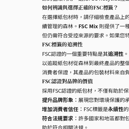
如何辨識與選擇正確的FSC標籤？
在選擇紙包材時，請仔細檢查產品上的
續管理的森林。
FSC Mix
則提供了一種
但仍需符合受控來源的要求。如果您
FSC標籤的追溯性
FSC認證的一個重要特點是其
追溯性
。
以追蹤紙包材從森林到最終產品的整
消費者保證，其產品的包裝材料來自負
FSC認證對品牌的價值
採用FSC認證的紙包材，不僅有助於
提升品牌形象
：展現您對環境保護的
增加消費者信任
：FSC標籤是
永續性
的
符合法規要求
：許多國家和地區都對
助於符合相關法規。