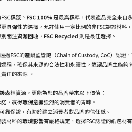
FSC標籤。
FSC 100%
是最高標準，代表產品完全來自
更具彈性的選擇，允許使用一定比例的非FSC認證材料
特別關注
資源回收
，
FSC Recycled
則是最佳選擇。
透過FSC的產銷監管鏈（Chain of Custody, CoC）認證
個過程，確保其來源的合法性和永續性。這讓品牌主能夠
責任的來源 。
保護森林資源，更能為您的品牌帶來以下價值：
承諾，贏得
環保意識
強烈的消費者的青睞。
可靠保證，有助於建立消費者對品牌的信任感。
包裝材料的
環境影響
有嚴格規定，選擇FSC認證的紙包材