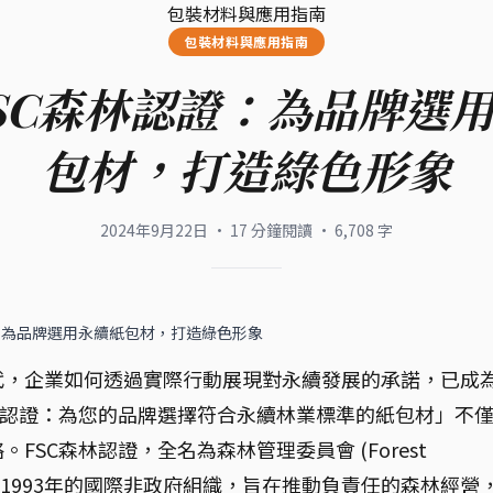
包裝材料與應用指南
包裝材料與應用指南
SC森林認證：為品牌選
包材，打造綠色形象
2024年9月22日
·
17
分鐘閱讀
·
6,708
字
：為品牌選用永續紙包材，打造綠色形象
代，企業如何透過實際行動展現對永續發展的承諾，已成
林認證：為您的品牌選擇符合永續林業標準的紙包材」不
SC森林認證，全名為森林管理委員會 (Forest
是一個成立於1993年的國際非政府組織，旨在推動負責任的森林經營