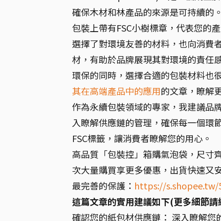
確保木材和林產品的來源是可持續的
包裝上帶有FSC小樹標章，代表您的
選擇了對環境友善的材料，也向消費者
材，有助於品牌展現其對環境的責任
環保的同時，選擇合適的包裝材料也
其在高端產品中的應用
的文章，瞭解
作為永續包裝領域的專家，我建議品牌
入瞭解供應鏈的管理，確保每一個環
FSC標籤，讓消費者瞭解您的用心。
高品質「包裝控」箱購氣泡袋，尺寸
次大量購買享更多優惠，出貨快速又
最完善的保護：
https://s.shopee.t
這篇文章的實用建議如下(更多細節請
確認您的紙包材供應鏈： 深入瞭解您的