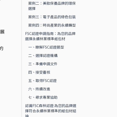
案例二：美妝保養品牌的環保
選擇
案例三：電子產品的綠色包裝
案例四：時尚產業的永續轉型
晰展
FSC認證申請指南：為您的品牌
選擇永續林業標準紙包材
一、瞭解FSC認證類型
的
二、選擇認證機構
三、準備申請文件
四、接受審核
五、取得FSC認證
六、持續改進
七、尋求專業協助
認識FSC森林認證:為您的品牌選
擇符合永續林業標準的紙包材結
論