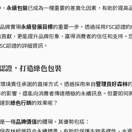
中，
永續包裝
已成為一種重要的差異化因素，有助於提高
是品牌實現
永續發展目標
的重要一步。透過採用FSC認證的
出貢獻，更能提升品牌形象，贏得消費者的信任和支持。
SC認證的詳細資訊。
林認證，打造綠色包裝
對環境責任承諾的直接方式。透過採用來自
管理良好森林
林的影響，還能向消費者傳達積極的永續訊息。但要如何
正達到
綠色行銷
的效果呢？
更是一種
品牌價值
的體現。其優勢包括：
確保森林經營符合永續標準，有助於保護生物多樣性、水