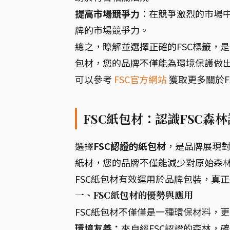
提高市場競爭力
：在競爭激烈的市場
牌的市場競爭力。
總之，瞭解並選擇正確的FSC標籤，
包材，您的品牌不僅能為環境保護做
可以參考
FSC官方網站
獲取更多關於F
FSC紙包材：認識FSC森
選擇
FSC認證的紙包材
，是品牌展現
紙材，您的品牌不僅能減少對原始森
FSC紙包材有效運用於品牌包裝，真
一、FSC紙包材的優勢與應用
FSC紙包材不僅僅是一種環保材料，
環境友善：
來自經FSC認證的森林，