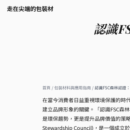
走在尖端的包裝材
認識F
首頁
/
包裝材料與應用指南
/
認識FSC森林認證
在當今消費者日益重視環境保護的時
建立品牌形象的關鍵。「認識FSC森
是環保趨勢，更是提升品牌價值的策略。F
Stewardship Council)，