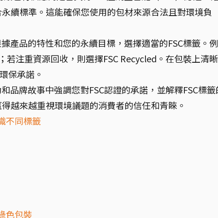
合永續標準。這能確保您使用的包材來源合法且對環境負
根據產品的特性和您的永續目標，選擇適當的FSC標籤。例
；若注重資源回收，則選擇FSC Recycled。在包裝上清
的環保承諾。
動和品牌故事中強調您對FSC認證的承諾，並解釋FSC標籤
贏得越來越重視環境議題的消費者的信任和青睞。
辨識不同標籤
造綠色包裝