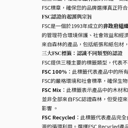
FSC標章，確保您的品牌選擇真正符
FSC認證的起源與宗旨
FSC是一個於1993年成立的
非政府組
的管理符合環境保護、社會效益和經濟
來自森林的產品，包括紙張和紙包材，
三大FSC標籤：認識不同類型的認證
FSC提供三種主要的標籤類型，代表
FSC 100%
：此標籤代表產品中的所
FSC的嚴格環境和社會標準，確保生
FSC Mix
：此標籤表示產品中的木材和
並非全部來自FSC認證森林，但受控
影響 。
FSC Recycled
：此標籤代表產品完全
源的循環利用。選擇FSC Recycled