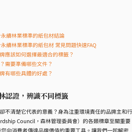
符合永續林業標準的紙包材結論
合永續林業標準的紙包材 常見問題快速FAQ
品牌應該如何選擇最適合的標籤？
證？需要準備哪些文件？
品牌有哪些具體的好處？
森林認證，辨識不同標籤
，卻不清楚它代表的意義？身為注重環境責任的品牌主和
wardship Council，森林管理委員會）的各類標章至關重要
是您向消費者傳達品牌價值的重要工具。讓我們一起解密