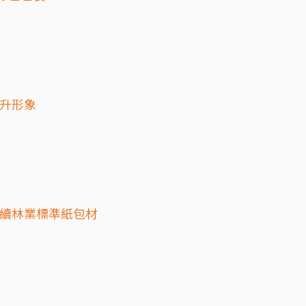
提升形象
永續林業標準紙包材