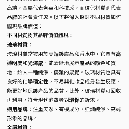
高端，金屬代表奢華和科技感，而環保材質則代表
品牌的社會責任感。以下將深入探討不同材質如何
體現品牌價值：
不同材質及其品牌價值體現：
玻璃材質：
玻璃材質常被用於高端護膚品和香水中，它具有
高
透明度
和
光澤感
，能清晰地展示產品的顏色和質
地，給人一種純淨、優雅的感覺。玻璃材質也具有
良好的
化學穩定性
，不易與化妝品成分發生反應，
能更好地保護產品的品質。此外，玻璃材質可回收
再利用，符合現代消費者對
環保
的訴求。
適用品牌：
注重天然、有機成分，強調純淨、高端
形象的品牌。
金屬材質：