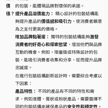
價
的包裝，能體現品牌對環保的承諾。
值？
提升產品溢價能力：
精心設計的包裝結構能
夠提升產品的
價值感和吸引力
，使消費者願意
為之支付更高的價格。
增加品牌黏著度：
獨特的包裝結構能夠
激發
消費者的好奇心和探索慾望
，增加他們與品牌
互動的機會。例如，限量版或特殊設計的包
裝，能吸引消費者收集和分享，從而提升品牌
忠誠度。
在進行包裝結構創新設計時，需要綜合考慮以
下因素：
產品特性：
不同的產品有不同的特性和需
求，例如液體、膏狀或粉狀產品，需要選擇不
同的包裝結構來確保產品的
安全性和穩定性
。