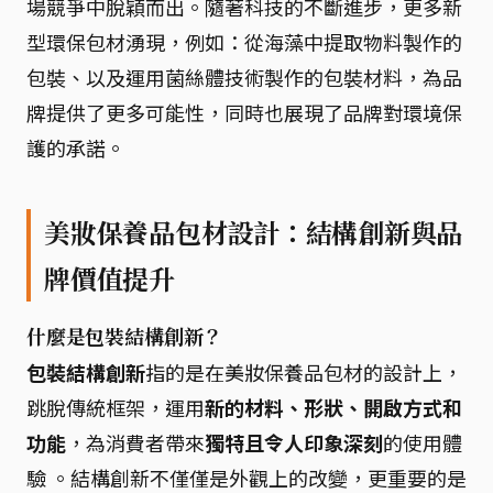
場競爭中脫穎而出。隨著科技的不斷進步，更多新
型環保包材湧現，例如：從海藻中提取物料製作的
包裝、以及運用菌絲體技術製作的包裝材料，為品
牌提供了更多可能性，同時也展現了品牌對環境保
護的承諾。
美妝保養品包材設計：結構創新與品
牌價值提升
什麼是包裝結構創新？
包裝結構創新
指的是在美妝保養品包材的設計上，
跳脫傳統框架，運用
新的材料、形狀、開啟方式和
功能
，為消費者帶來
獨特且令人印象深刻
的使用體
驗 。結構創新不僅僅是外觀上的改變，更重要的是