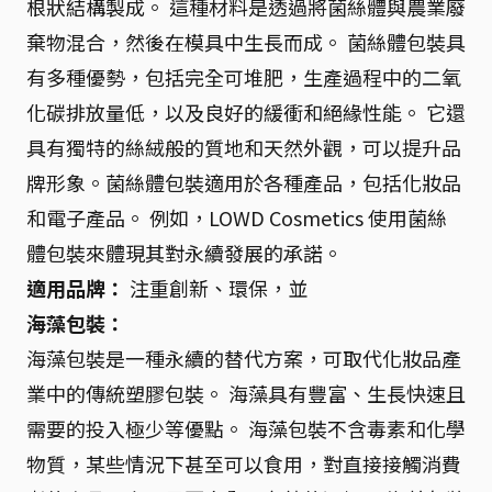
根狀結構製成。 這種材料是透過將菌絲體與農業廢
棄物混合，然後在模具中生長而成。 菌絲體包裝具
有多種優勢，包括完全可堆肥，生產過程中的二氧
化碳排放量低，以及良好的緩衝和絕緣性能。 它還
具有獨特的絲絨般的質地和天然外觀，可以提升品
牌形象。菌絲體包裝適用於各種產品，包括化妝品
和電子產品。 例如，LOWD Cosmetics 使用菌絲
體包裝來體現其對永續發展的承諾。
適用品牌：
注重創新、環保，並
海藻包裝：
海藻包裝是一種永續的替代方案，可取代化妝品產
業中的傳統塑膠包裝。 海藻具有豐富、生長快速且
需要的投入極少等優點。 海藻包裝不含毒素和化學
物質，某些情況下甚至可以食用，對直接接觸消費