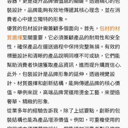
容器，更是提升品牌價值感的關鍵。透過精心的包
裝設計，品牌能夠有效地傳遞其核心理念，並在消
費者心中建立獨特的形象。
優質的包材設計需兼顧多個面向。首先，
包材的材
質選擇
至關重要，它必須兼顧產品的耐用性和安全
性，確保產品在運送過程中保持完整無損。有效的
標籤設計和清晰的產品說明同樣不可或缺，它們能
幫助消費者快速獲取產品資訊，進而提升購買信心.
此外，包裝設計是品牌形象的延伸，透過視覺設
計、材質選擇和創新結構，能夠傳遞品牌的核心價
值。舉例來說，高端品牌常運用燙金工藝，來塑造
奢華、精緻的形象.
從業多年的經驗告訴我，除了上述要點，創新的包
裝結構也能為產品增添價值。例如，可重複使用的