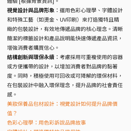
體驗 [根據背景資訊]。
視覺設計與品牌形象
：運用色彩心理學、字體設計
和特殊工藝（如燙金、UV印刷）來打造獨特且精
緻的包裝設計，有效地傳遞品牌的核心理念。清晰
簡潔的標籤設計和產品說明能快速傳遞產品資訊，
增強消費者購買信心。
結構創新與環保永續
：考慮採用可重複使用的容器
或方便攜帶的設計，以增加消費者對品牌的黏著
度。同時，積極使用可回收或可降解的環保材料，
在包裝設計中融入環保理念，提升品牌的社會責任
感。
美妝保養品包材設計：視覺設計如何提升品牌價
值？
色彩心理學：用色彩訴說品牌故事