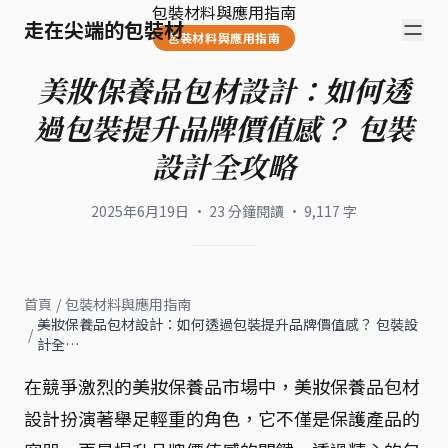
包裝材料與應用指南
走在尖端的包裝材
包裝材料與應用指南
美妝保養品包材設計：如何透
過包裝提升品牌價值感？ 包裝
設計全攻略
2025年6月19日
·
23
分鐘閱讀
·
9,117
字
首頁
/
包裝材料與應用指南
美妝保養品包材設計：如何透過包裝提升品牌價值感？ 包裝設
/
計全…
在競爭激烈的美妝保養品市場中，美妝保養品包材
設計扮演著舉足輕重的角色，它不僅是保護產品的