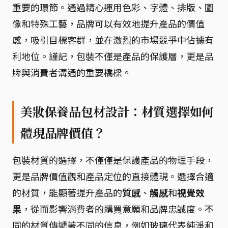
重要的環節。通過精心運用色彩、字體、排版、圖
像和特殊工藝，品牌可以有效地提升產品的價值
感，吸引目標客群，並在激烈的市場競爭中佔據有
利地位。謹記，包裝不僅是產品的保護層，更是品
牌與消費者溝通的重要橋樑。
美妝保養品包材設計：材質選擇如何
體現品牌價值？
包裝材質的選擇，不僅僅是保護產品的物理手段，
更是品牌價值觀和產品定位的直接體現。選擇合適
的材質，能顯著提升產品的
質感
、
觸感
和
視覺效
果
，從而影響消費者的購買意願和品牌忠誠度。不
同的材質傳遞著不同的信息，例如玻璃代表純淨和