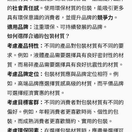
的
社會責任感
。使用環保材質的包裝，能吸引更多
具有環保意識的消費者，並提升品牌的
競爭力
。
適用品牌：
注重環保、可持續發展的品牌。
如何選擇合適的包裝材質？
考慮產品特性：
不同的產品對包裝材質有不同的要
求。例如，液體產品需要選擇具有良好密封性的材
質，而易碎產品需要選擇具有良好抗震性的材質。
考慮品牌定位：
包裝材質應與品牌定位相符。例
如，高端品牌應選擇質感高級的材質，而平價品牌
可選擇經濟實惠的材質。
考慮目標客群：
不同的消費者對包裝材質有不同的
偏好。例如，年輕消費者更喜歡時尚、個性的包
裝，而成熟消費者更喜歡簡約、實用的包裝。
考慮環保因素：
在選擇包裝材質時，應盡量選擇可