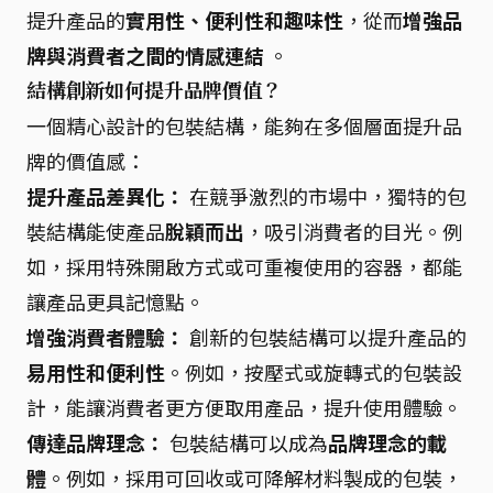
提升產品的
實用性、便利性和趣味性
，從而
增強品
牌與消費者之間的情感連結
。
結構創新如何提升品牌價值？
一個精心設計的包裝結構，能夠在多個層面提升品
牌的價值感：
提升產品差異化：
在競爭激烈的市場中，獨特的包
裝結構能使產品
脫穎而出
，吸引消費者的目光。例
如，採用特殊開啟方式或可重複使用的容器，都能
讓產品更具記憶點。
增強消費者體驗：
創新的包裝結構可以提升產品的
易用性和便利性
。例如，按壓式或旋轉式的包裝設
計，能讓消費者更方便取用產品，提升使用體驗。
傳達品牌理念：
包裝結構可以成為
品牌理念的載
體
。例如，採用可回收或可降解材料製成的包裝，