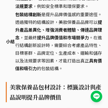
法規要求
，例如安全標準和環保要求。
包裝結構創新
是提升品牌價值感的重要途徑。
透過獨特的結構設計，美妝保養品品牌可以
提
升產品差異化、增強消費者體驗、傳達品牌理
念
，並最終
提升品牌價值和市場競爭力
。在進
小結
行結構創新設計時，需要綜合考慮產品特性、
目標客群、品牌定位、生產成本、運輸和儲存
以及法規要求等因素，才能打造出真正
具有價
值和吸引力
的包裝結構。
美妝保養品包材設計：標籤設計與產
品說明提升品牌價值