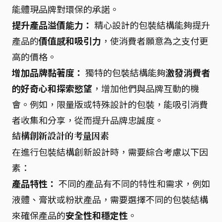
能體現品牌對環保的承諾。
提升產品溢價能力：
精心設計的包裝結構能夠提升
產品的
價值感和吸引力
，使消費者願意為之支付更
高的價格。
增加品牌黏著度：
獨特的包裝結構能夠
激發消費者
的好奇心和探索慾望
，增加他們與品牌互動的機
會。例如，限量版或特殊設計的包裝，能吸引消費
者收集和分享，從而提升品牌忠誠度。
結構創新設計的考量因素
在進行包裝結構創新設計時，需要綜合考慮以下因
素：
產品特性：
不同的產品有不同的特性和需求，例如
液體、膏狀或粉狀產品，需要選擇不同的包裝結構
來確保產品的
安全性和穩定性
。