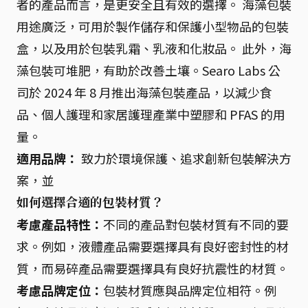
者的產品而言，是更安全且有效的選擇。 海藻包裝
用途廣泛，可用於製作儲存和保護小型物品的包裝
盒，以及用於包裝乳霜、乳液和化妝品。 此外，海
藻包裝可堆肥，有助於改善土壤。Searo Labs 公
司於 2024 年 8 月推出海藻包裝產品，以減少食
品、個人護理和家居護理產業中塑膠和 PFAS 的用
量。
適用品牌：
致力於環境保護、追求創新包裝解決方
案，並
如何選擇合適的包裝材質？
考慮產品特性：
不同的產品對包裝材質有不同的要
求。例如，液體產品需要選擇具有良好密封性的材
質，而易碎產品需要選擇具有良好抗震性的材質。
考慮品牌定位：
包裝材質應與品牌定位相符。例