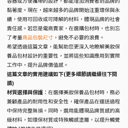
容器或方便攜帶的設計，都能增加消費者對品牌的
黏著度。現在，越來越多的品牌開始注重環保與永
續，使用可回收或可降解的材料，體現品牌的社會
責任感。若您是電商賣家，在選購包材時，也別忘
了考量
商品包裝尺寸
，避免不必要的浪費。
希望透過這篇文章，能幫助您更深入地瞭解美妝保
養品包材設計的重要性，並將這些知識應用到實際
工作中，提升品牌價值感。
這篇文章的實用建議如下(更多細節請繼續往下閱
讀)
材質選擇與保護
：在選擇美妝保養品包材時，務必
兼顧產品的耐用性和安全性，確保產品在運送過程
中保持完整無損。同時，選用能體現品牌質感的高
級材料，如環保材質或特殊觸感塗層，以提升觸覺